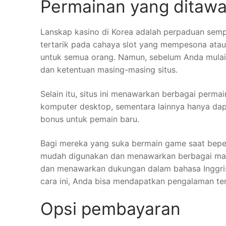
Permainan yang ditaw
Lanskap kasino di Korea adalah perpaduan sempu
tertarik pada cahaya slot yang mempesona atau 
untuk semua orang. Namun, sebelum Anda mulai 
dan ketentuan masing-masing situs.
Selain itu, situs ini menawarkan berbagai perma
komputer desktop, sementara lainnya hanya dap
bonus untuk pemain baru.
Bagi mereka yang suka bermain game saat bepergi
mudah digunakan dan menawarkan berbagai macam
dan menawarkan dukungan dalam bahasa Inggris
cara ini, Anda bisa mendapatkan pengalaman te
Opsi pembayaran