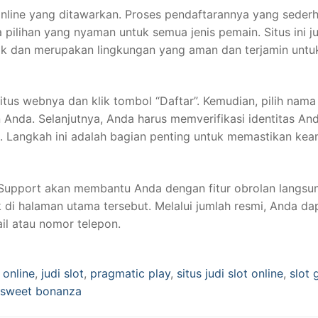
 online yang ditawarkan. Proses pendaftarannya yang seder
ilihan yang nyaman untuk semua jenis pemain. Situs ini j
k dan merupakan lingkungan yang aman dan terjamin untu
tus webnya dan klik tombol “Daftar”. Kemudian, pilih nama
Anda. Selanjutnya, Anda harus memverifikasi identitas An
 Langkah ini adalah bagian penting untuk memastikan ke
upport akan membantu Anda dengan fitur obrolan langsun
ak di halaman utama tersebut. Melalui jumlah resmi, Anda da
l atau nomor telepon.
 online
,
judi slot
,
pragmatic play
,
situs judi slot online
,
slot 
sweet bonanza