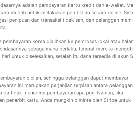
 dasarnya adalah pembayaran kartu kredit dan e-wallet. M
cara mudah untuk melakukan pembelian secara online. Sist
asi penipuan dan transaksi tidak sah, dan pelanggan memil
ta.
pembayaran Korea dialihkan ke pemroses lokal atau hal
ndasarinya sebagaimana berlaku, tempat mereka mengoto
hari untuk diselesaikan, setelah itu dana tersedia di akun S
 pembayaran cicilan, sehingga pelanggan dapat membayar
yaran ini merupakan perjanjian terpisah antara pelangga
 Anda tidak menerima pembayaran apa pun. Namun, jika
penerbit kartu, Anda mungkin diminta oleh Stripe untuk