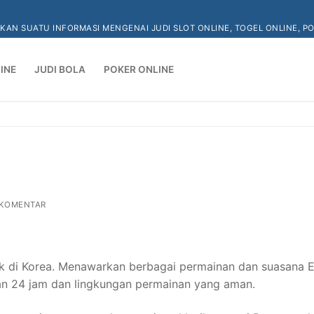
N SUATU INFORMASI MENGENAI JUDI SLOT ONLINE, TOGEL ONLINE, PO
INE
JUDI BOLA
POKER ONLINE
Cari:
KOMENTAR
aik di Korea. Menawarkan berbagai permainan dan suasana 
gan 24 jam dan lingkungan permainan yang aman.