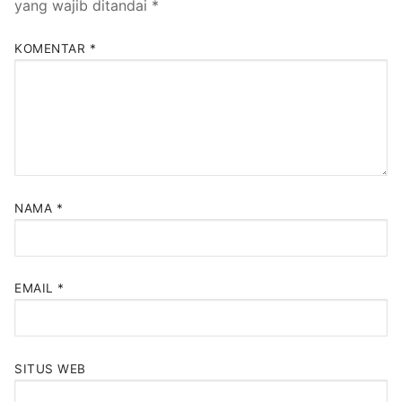
yang wajib ditandai
*
KOMENTAR
*
NAMA
*
EMAIL
*
SITUS WEB