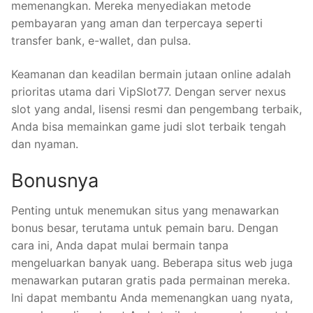
memenangkan. Mereka menyediakan metode
pembayaran yang aman dan terpercaya seperti
transfer bank, e-wallet, dan pulsa.
Keamanan dan keadilan bermain jutaan online adalah
prioritas utama dari VipSlot77. Dengan server nexus
slot yang andal, lisensi resmi dan pengembang terbaik,
Anda bisa memainkan game judi slot terbaik tengah
dan nyaman.
Bonusnya
Penting untuk menemukan situs yang menawarkan
bonus besar, terutama untuk pemain baru. Dengan
cara ini, Anda dapat mulai bermain tanpa
mengeluarkan banyak uang. Beberapa situs web juga
menawarkan putaran gratis pada permainan mereka.
Ini dapat membantu Anda memenangkan uang nyata,