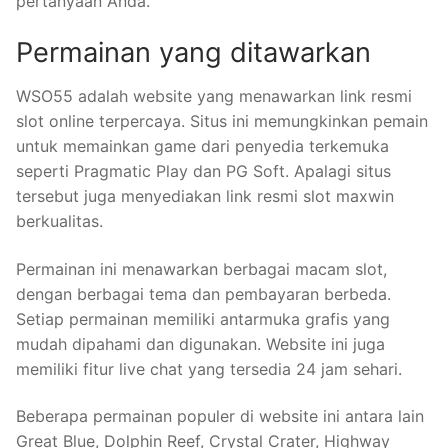
pertanyaan Anda.
Permainan yang ditawarkan
WSO55 adalah website yang menawarkan link resmi
slot online terpercaya. Situs ini memungkinkan pemain
untuk memainkan game dari penyedia terkemuka
seperti Pragmatic Play dan PG Soft. Apalagi situs
tersebut juga menyediakan link resmi slot maxwin
berkualitas.
Permainan ini menawarkan berbagai macam slot,
dengan berbagai tema dan pembayaran berbeda.
Setiap permainan memiliki antarmuka grafis yang
mudah dipahami dan digunakan. Website ini juga
memiliki fitur live chat yang tersedia 24 jam sehari.
Beberapa permainan populer di website ini antara lain
Great Blue, Dolphin Reef, Crystal Crater, Highway