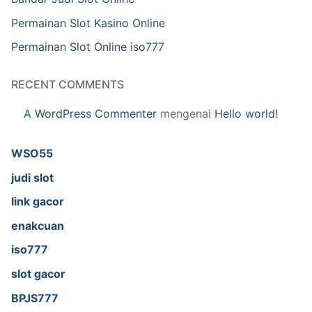
Permainan Slot Kasino Online
Permainan Slot Online iso777
RECENT COMMENTS
A WordPress Commenter
mengenai
Hello world!
WSO55
judi slot
link gacor
enakcuan
iso777
slot gacor
BPJS777