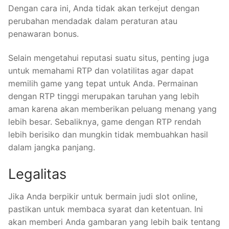
Dengan cara ini, Anda tidak akan terkejut dengan
perubahan mendadak dalam peraturan atau
penawaran bonus.
Selain mengetahui reputasi suatu situs, penting juga
untuk memahami RTP dan volatilitas agar dapat
memilih game yang tepat untuk Anda. Permainan
dengan RTP tinggi merupakan taruhan yang lebih
aman karena akan memberikan peluang menang yang
lebih besar. Sebaliknya, game dengan RTP rendah
lebih berisiko dan mungkin tidak membuahkan hasil
dalam jangka panjang.
Legalitas
Jika Anda berpikir untuk bermain judi slot online,
pastikan untuk membaca syarat dan ketentuan. Ini
akan memberi Anda gambaran yang lebih baik tentang