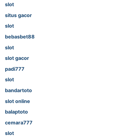
slot
situs gacor
slot
bebasbet88
slot
slot gacor
padi777
slot
bandartoto
slot online
balaptoto
cemara777
slot