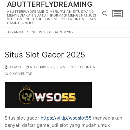
ABUTTERFLYDREAMING
Lompat
ke
ABUTTERFLYDREAMING MERUPAKAN SITUS YANG
MENYEDIAKAN SUATU INFORMASI MENGENAI JUDI
konten
SLOT ONLINE, TOGEL ONLINE, POKER ONLINE, DAN
CASINO ONLINE
BERANDA
SITUS SLOT GACOR 2025
Cari:
Situs Slot Gacor 2025
ADMIN
NOVEMBER 21, 2025
SLOT ONLINE
0 KOMENTAR
Situs slot gacor
https://vir.jp/wsoslot55
menyediakan
banyak daftar game judi slot yang mudah untuk