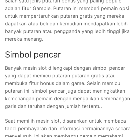
Salah satu jenis putaran bonus yang paling populer
adalah fitur Gamble. Putaran ini memberi pemain opsi
untuk mempertaruhkan putaran gratis yang mereka
dapatkan atau beli dan kemudian mendapatkan lebih
banyak putaran atau pengganda yang lebih tinggi jika
mereka menang.
Simbol pencar
Banyak mesin slot dilengkapi dengan simbol pencar
yang dapat memicu putaran putaran gratis atau
membuka fitur bonus dalam game. Selain memicu
putaran ini, simbol pencar juga dapat meningkatkan
kemenangan pemain dengan mengalikan kemenangan
garis dan taruhan dengan jumlah tertentu.
Saat memilih mesin slot, disarankan untuk membaca
tabel pembayaran dan informasi permainannya secara
menyeluruh. Ini akan membantu pemain memahami