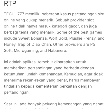
RTP
TEGUH777 memiliki beberapa kasus pertandingan slot
online yang cukup menarik. Sebuah provider slot
online tidak hanya masuk kategori gacor, dan juga
berbagi tema yang menarik. Some of the best games
include Sweet Bonanza, Wolf Gold, Plushie Frenzy, and
Honey Trap of Diao Chan. Other providers are PG
Soft, Microgaming, and Habanero.
Ini adalah aplikasi tersebut diharapkan untuk
memberikan pertandingan yang berbeda dengan
ketuntuhan jumlah kemenangan. Kemudian, agar tidak
menerima rekan-rekan yang benar, harus membayar
tindakan kepada kementerian berkaitan dengan
pertandingan.
Saat ini, ada banyak peluang kemenangan yang dapat