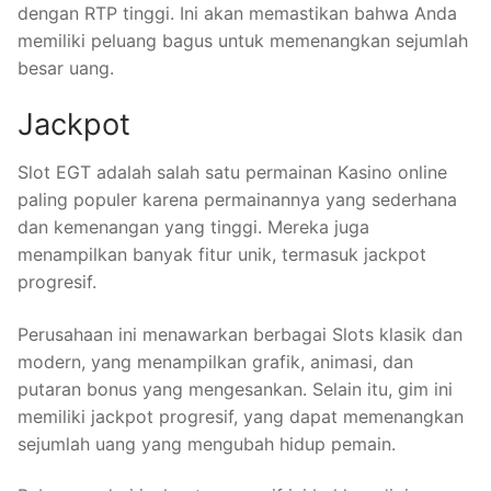
dengan RTP tinggi. Ini akan memastikan bahwa Anda
memiliki peluang bagus untuk memenangkan sejumlah
besar uang.
Jackpot
Slot EGT adalah salah satu permainan Kasino online
paling populer karena permainannya yang sederhana
dan kemenangan yang tinggi. Mereka juga
menampilkan banyak fitur unik, termasuk jackpot
progresif.
Perusahaan ini menawarkan berbagai Slots klasik dan
modern, yang menampilkan grafik, animasi, dan
putaran bonus yang mengesankan. Selain itu, gim ini
memiliki jackpot progresif, yang dapat memenangkan
sejumlah uang yang mengubah hidup pemain.