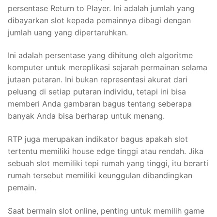
persentase Return to Player. Ini adalah jumlah yang
dibayarkan slot kepada pemainnya dibagi dengan
jumlah uang yang dipertaruhkan.
Ini adalah persentase yang dihitung oleh algoritme
komputer untuk mereplikasi sejarah permainan selama
jutaan putaran. Ini bukan representasi akurat dari
peluang di setiap putaran individu, tetapi ini bisa
memberi Anda gambaran bagus tentang seberapa
banyak Anda bisa berharap untuk menang.
RTP juga merupakan indikator bagus apakah slot
tertentu memiliki house edge tinggi atau rendah. Jika
sebuah slot memiliki tepi rumah yang tinggi, itu berarti
rumah tersebut memiliki keunggulan dibandingkan
pemain.
Saat bermain slot online, penting untuk memilih game