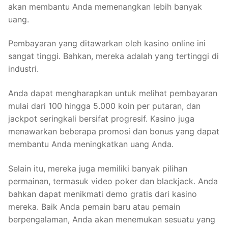
akan membantu Anda memenangkan lebih banyak
uang.
Pembayaran yang ditawarkan oleh kasino online ini
sangat tinggi. Bahkan, mereka adalah yang tertinggi di
industri.
Anda dapat mengharapkan untuk melihat pembayaran
mulai dari 100 hingga 5.000 koin per putaran, dan
jackpot seringkali bersifat progresif. Kasino juga
menawarkan beberapa promosi dan bonus yang dapat
membantu Anda meningkatkan uang Anda.
Selain itu, mereka juga memiliki banyak pilihan
permainan, termasuk video poker dan blackjack. Anda
bahkan dapat menikmati demo gratis dari kasino
mereka. Baik Anda pemain baru atau pemain
berpengalaman, Anda akan menemukan sesuatu yang