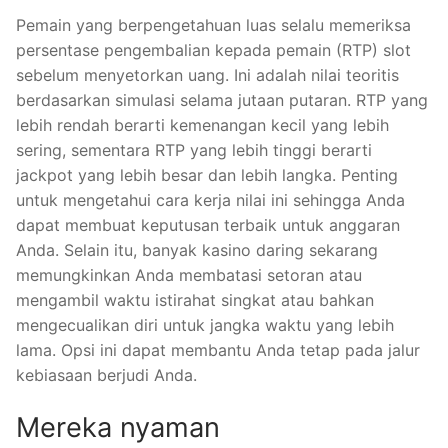
Pemain yang berpengetahuan luas selalu memeriksa
persentase pengembalian kepada pemain (RTP) slot
sebelum menyetorkan uang. Ini adalah nilai teoritis
berdasarkan simulasi selama jutaan putaran. RTP yang
lebih rendah berarti kemenangan kecil yang lebih
sering, sementara RTP yang lebih tinggi berarti
jackpot yang lebih besar dan lebih langka. Penting
untuk mengetahui cara kerja nilai ini sehingga Anda
dapat membuat keputusan terbaik untuk anggaran
Anda. Selain itu, banyak kasino daring sekarang
memungkinkan Anda membatasi setoran atau
mengambil waktu istirahat singkat atau bahkan
mengecualikan diri untuk jangka waktu yang lebih
lama. Opsi ini dapat membantu Anda tetap pada jalur
kebiasaan berjudi Anda.
Mereka nyaman