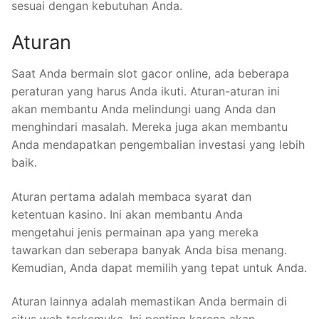
sesuai dengan kebutuhan Anda.
Aturan
Saat Anda bermain slot gacor online, ada beberapa
peraturan yang harus Anda ikuti. Aturan-aturan ini
akan membantu Anda melindungi uang Anda dan
menghindari masalah. Mereka juga akan membantu
Anda mendapatkan pengembalian investasi yang lebih
baik.
Aturan pertama adalah membaca syarat dan
ketentuan kasino. Ini akan membantu Anda
mengetahui jenis permainan apa yang mereka
tawarkan dan seberapa banyak Anda bisa menang.
Kemudian, Anda dapat memilih yang tepat untuk Anda.
Aturan lainnya adalah memastikan Anda bermain di