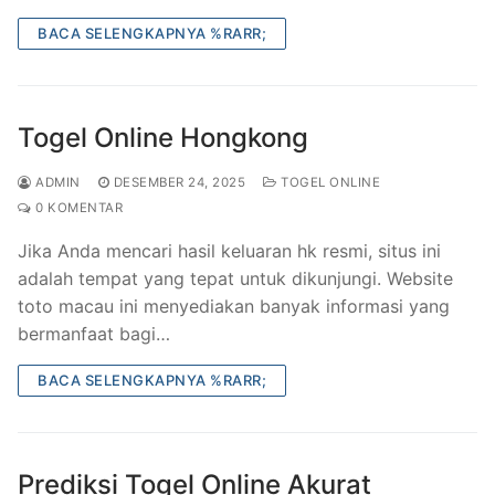
BACA SELENGKAPNYA %RARR;
Togel Online Hongkong
ADMIN
DESEMBER 24, 2025
TOGEL ONLINE
0 KOMENTAR
Jika Anda mencari hasil keluaran hk resmi, situs ini
adalah tempat yang tepat untuk dikunjungi. Website
toto macau ini menyediakan banyak informasi yang
bermanfaat bagi…
BACA SELENGKAPNYA %RARR;
Prediksi Togel Online Akurat