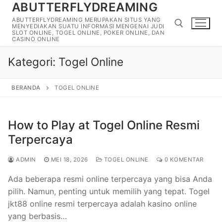
ABUTTERFLYDREAMING
Lompat
ke
ABUTTERFLYDREAMING MERUPAKAN SITUS YANG
MENYEDIAKAN SUATU INFORMASI MENGENAI JUDI
konten
SLOT ONLINE, TOGEL ONLINE, POKER ONLINE, DAN
CASINO ONLINE
Kategori:
Togel Online
Cari:
BERANDA
TOGEL ONLINE
How to Play at Togel Online Resmi
Terpercaya
ADMIN
MEI 18, 2026
TOGEL ONLINE
0 KOMENTAR
Ada beberapa resmi online terpercaya yang bisa Anda
pilih. Namun, penting untuk memilih yang tepat. Togel
jkt88 online resmi terpercaya adalah kasino online
yang berbasis…