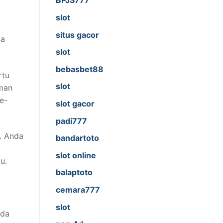
BPJS777
slot
situs gacor
sa
slot
bebasbet88
rtu
slot
aman
e-
slot gacor
padi777
t. Anda
bandartoto
slot online
u.
balaptoto
cemara777
slot
nda