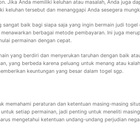
on. Jika Anda memiliki keluhan atau masalah, Anda juga da
ki keluhan tersebut dan menanggapi Anda sesegera mungk
g sangat baik bagi siapa saja yang ingin bermain judi togel 
menawarkan berbagai metode pembayaran. Ini juga meru
mulai permainan dengan cepat.
main yang berdiri dan menyerukan taruhan dengan baik ata
ihan, yang berbeda karena peluang untuk menang atau kalah
 memberikan keuntungan yang besar dalam togel sgp.
tuk memahami peraturan dan ketentuan masing-masing situs
 untuk setiap permainan, jadi penting untuk meneliti masing
harus mengetahui ketentuan undang-undang perjudian nega