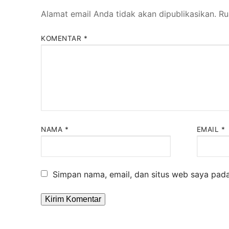
Alamat email Anda tidak akan dipublikasikan.
Ru
KOMENTAR
*
NAMA
*
EMAIL
*
Simpan nama, email, dan situs web saya pada