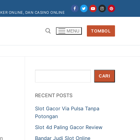
KER ONLINE, DAN CASINO ONLINE
TOMBOL
MENU
Cari
CARI
RECENT POSTS
Slot Gacor Via Pulsa Tanpa
Potongan
Slot 4d Paling Gacor Review
Bandar Judi Slot Online
an