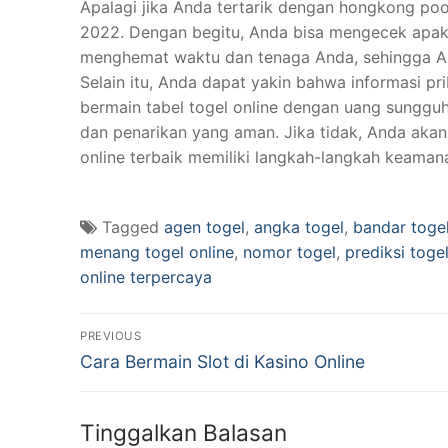
Apalagi jika Anda tertarik dengan hongkong pool
2022. Dengan begitu, Anda bisa mengecek apakah
menghemat waktu dan tenaga Anda, sehingga And
Selain itu, Anda dapat yakin bahwa informasi pri
bermain tabel togel online dengan uang sungguh
dan penarikan yang aman. Jika tidak, Anda akan
online terbaik memiliki langkah-langkah keaman
Tagged
agen togel
,
angka togel
,
bandar toge
menang togel online
,
nomor togel
,
prediksi toge
online terpercaya
Navigasi
PREVIOUS
Previous
pos
Cara Bermain Slot di Kasino Online
post:
Tinggalkan Balasan