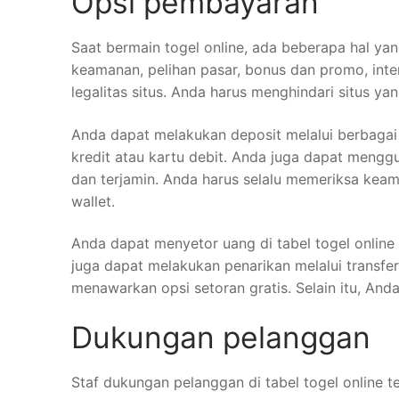
Opsi pembayaran
Saat bermain togel online, ada beberapa hal yan
keamanan, pelihan pasar, bonus dan promo, inter
legalitas situs. Anda harus menghindari situs ya
Anda dapat melakukan deposit melalui berbaga
kredit atau kartu debit. Anda juga dapat meng
dan terjamin. Anda harus selalu memeriksa keam
wallet.
Anda dapat menyetor uang di tabel togel online m
juga dapat melakukan penarikan melalui transfer
menawarkan opsi setoran gratis. Selain itu, An
Dukungan pelanggan
Staf dukungan pelanggan di tabel togel online 