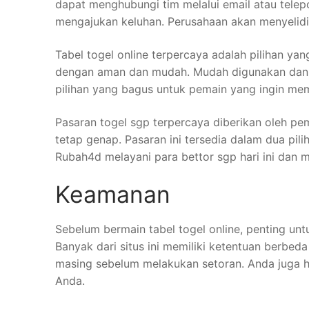
dapat menghubungi tim melalui email atau telep
mengajukan keluhan. Perusahaan akan menyelidi
Tabel togel online terpercaya adalah pilihan yan
dengan aman dan mudah. Mudah digunakan dan 
pilihan yang bagus untuk pemain yang ingin me
Pasaran togel sgp terpercaya diberikan oleh pe
tetap genap. Pasaran ini tersedia dalam dua pil
Rubah4d melayani para bettor sgp hari ini dan
Keamanan
Sebelum bermain tabel togel online, penting un
Banyak dari situs ini memiliki ketentuan berbeda
masing sebelum melakukan setoran. Anda juga 
Anda.