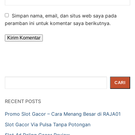
Simpan nama, email, dan situs web saya pada
peramban ini untuk komentar saya berikutnya.
Cari
CARI
RECENT POSTS
Promo Slot Gacor – Cara Menang Besar di RAJA01
Slot Gacor Via Pulsa Tanpa Potongan
Slot 4d Paling Gacor Review