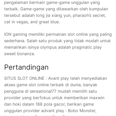
pengalaman bermain game-game unggulan yang
terbaik. Game-game yang ditawarkan oleh kumpulan
tersebut adalah long jia xiang yun, pharaoh’s secret,
cat in vegas, and great blue.
ION gaming memiliki permainan slot online yang paling
sederhana. Salah satu produk yang tidak mudah untuk
memainkan isinya olympus adalah pragmatic play
sweet bonanza.
Pertandingan
SITUS SLOT ONLINE : Avant play telah menyediakan
akses game slot online terbaik di dunia, banyak
pengguna di sensational77 mudah memilih satu
provider yang berfokus untuk memberikan maxwin
dan hoki dalam 188 pola gacor, berikan game
unggulan provider advant play : Bobo Monster,