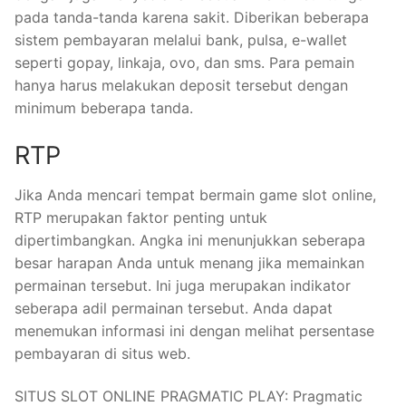
pada tanda-tanda karena sakit. Diberikan beberapa
sistem pembayaran melalui bank, pulsa, e-wallet
seperti gopay, linkaja, ovo, dan sms. Para pemain
hanya harus melakukan deposit tersebut dengan
minimum beberapa tanda.
RTP
Jika Anda mencari tempat bermain game slot online,
RTP merupakan faktor penting untuk
dipertimbangkan. Angka ini menunjukkan seberapa
besar harapan Anda untuk menang jika memainkan
permainan tersebut. Ini juga merupakan indikator
seberapa adil permainan tersebut. Anda dapat
menemukan informasi ini dengan melihat persentase
pembayaran di situs web.
SITUS SLOT ONLINE PRAGMATIC PLAY: Pragmatic