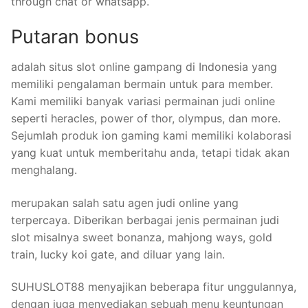
through chat or whatsapp.
Putaran bonus
adalah situs slot online gampang di Indonesia yang
memiliki pengalaman bermain untuk para member.
Kami memiliki banyak variasi permainan judi online
seperti heracles, power of thor, olympus, dan more.
Sejumlah produk ion gaming kami memiliki kolaborasi
yang kuat untuk memberitahu anda, tetapi tidak akan
menghalang.
merupakan salah satu agen judi online yang
terpercaya. Diberikan berbagai jenis permainan judi
slot misalnya sweet bonanza, mahjong ways, gold
train, lucky koi gate, and diluar yang lain.
SUHUSLOT88 menyajikan beberapa fitur unggulannya,
dengan juga menyediakan sebuah menu keuntungan