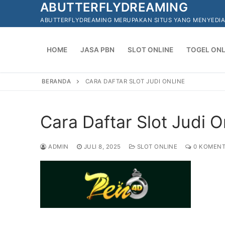
ABUTTERFLYDREAMING
Lompat
ke
ABUTTERFLYDREAMING MERUPAKAN SITUS YANG MENYEDIAKA
konten
HOME
JASA PBN
SLOT ONLINE
TOGEL ONL
BERANDA
CARA DAFTAR SLOT JUDI ONLINE
Cara Daftar Slot Judi O
ADMIN
JULI 8, 2025
SLOT ONLINE
0 KOMENT