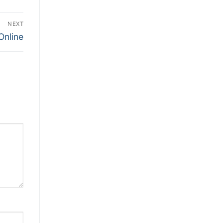
NEXT
Online