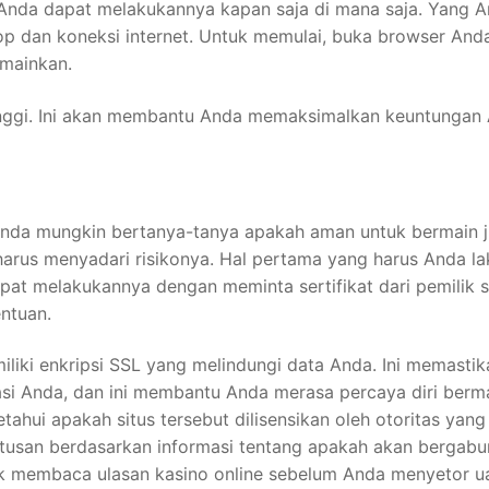
 Anda dapat melakukannya kapan saja di mana saja. Yang 
p dan koneksi internet. Untuk memulai, buka browser And
 mainkan.
inggi. Ini akan membantu Anda memaksimalkan keuntungan
 Anda mungkin bertanya-tanya apakah aman untuk bermain j
 harus menyadari risikonya. Hal pertama yang harus Anda l
t melakukannya dengan meminta sertifikat dari pemilik si
ntuan.
iki enkripsi SSL yang melindungi data Anda. Ini memastik
si Anda, dan ini membantu Anda merasa percaya diri berm
etahui apakah situs tersebut dilisensikan oleh otoritas yang
tusan berdasarkan informasi tentang apakah akan bergab
tuk membaca ulasan kasino online sebelum Anda menyetor u