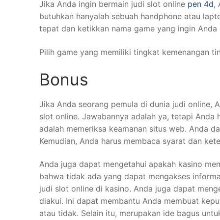
Jika Anda ingin bermain judi slot online
pen 4d
,
butuhkan hanyalah sebuah handphone atau lapto
tepat dan ketikkan nama game yang ingin Anda
Pilih game yang memiliki tingkat kemenangan t
Bonus
Jika Anda seorang pemula di dunia judi online,
slot online. Jawabannya adalah ya, tetapi Anda
adalah memeriksa keamanan situs web. Anda dapa
Kemudian, Anda harus membaca syarat dan kete
Anda juga dapat mengetahui apakah kasino memil
bahwa tidak ada yang dapat mengakses informa
judi slot online di kasino. Anda juga dapat meng
diakui. Ini dapat membantu Anda membuat kepu
atau tidak. Selain itu, merupakan ide bagus un