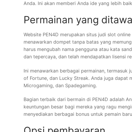
Anda. Ini akan memberi Anda ide yang lebih baik
Permainan yang ditaw
Website PEN4D merupakan situs judi slot online 
menawarkan dompet tanpa batas yang memungki
harus mengubah nama pengguna atau kata sandi A
dan tepercaya, dan telah mendapatkan lisensi r
Ini menawarkan berbagai permainan, termasuk j
of Fortune, dan Lucky Streak. Anda juga dapat
Microgaming, dan Spadegaming.
Bagian terbaik dari bermain di PEN4D adalah And
keuntungan besar bagi mereka yang ragu menginv
menyediakan berbagai bonus untuk pemain baru. 
Opsi pembayaran